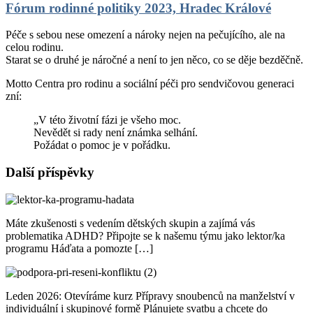
Fórum rodinné politiky 2023, Hradec Králové
Péče s sebou nese omezení a nároky nejen na pečujícího, ale na
celou rodinu.
Starat se o druhé je náročné a není to jen něco, co se děje bezděčně.
Motto Centra pro rodinu a sociální péči pro sendvičovou generaci
zní:
„V této životní fázi je všeho moc.
Nevědět si rady není známka selhání.
Požádat o pomoc je v pořádku.
Další příspěvky
Máte zkušenosti s vedením dětských skupin a zajímá vás
problematika ADHD? Připojte se k našemu týmu jako lektor/ka
programu Háďata a pomozte […]
Leden 2026: Otevíráme kurz Přípravy snoubenců na manželství v
individuální i skupinové formě Plánujete svatbu a chcete do