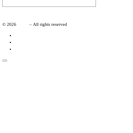
administrace
© 2026
CRSP
– All rights reserved