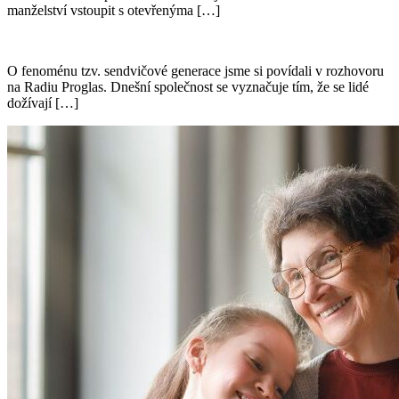
manželství vstoupit s otevřenýma […]
O fenoménu tzv. sendvičové generace jsme si povídali v rozhovoru
na Radiu Proglas. Dnešní společnost se vyznačuje tím, že se lidé
dožívají […]