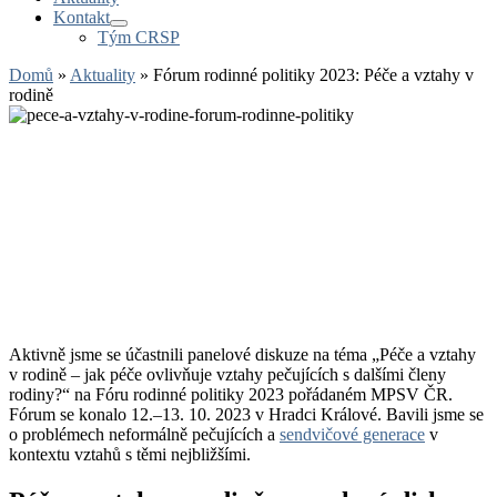
Kontakt
Tým CRSP
Domů
»
Aktuality
»
Fórum rodinné politiky 2023: Péče a vztahy v
rodině
Aktivně jsme se účastnili panelové diskuze na téma „
Péče a vztahy
v rodině – jak péče ovlivňuje vztahy pečujících s dalšími členy
rodiny?“
na Fóru rodinné politiky 2023 pořádaném MPSV ČR.
Fórum se konalo 12.–13. 10. 2023 v Hradci Králové. Bavili jsme se
o problémech neformálně pečujících a
sendvičové generace
v
kontextu vztahů s těmi nejbližšími.