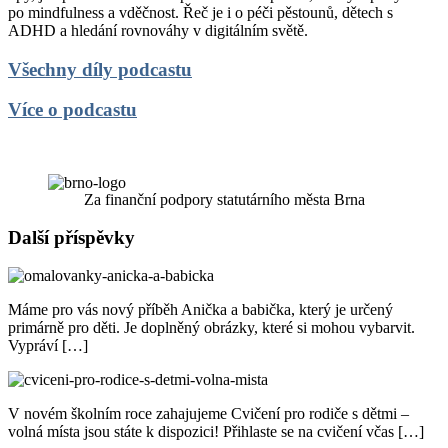
po mindfulness a vděčnost. Řeč je i o péči pěstounů, dětech s
ADHD a hledání rovnováhy v digitálním světě.
Všechny díly podcastu
Více o podcastu
Za finanční podpory statutárního města Brna
Další příspěvky
Máme pro vás nový příběh Anička a babička, který je určený
primárně pro děti. Je doplněný obrázky, které si mohou vybarvit.
Vypráví […]
V novém školním roce zahajujeme Cvičení pro rodiče s dětmi –
volná místa jsou státe k dispozici! Přihlaste se na cvičení včas […]