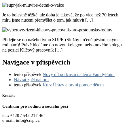
Je to bolestně těžké, ale doba je taková, že po více než 70 letech
míru jsme nuceni přemýšlet o tom, jak mluvit […]
Přidejte se do našeho týmu SUPR (Služby určené pěstounským
rodinám)! Právě hledáme do novou kolegyni nebo nového kolegu
na pozici Klíčový pracovník […]
Navigace v příspěvcích
tento příspěvek
Nový díl podcastu na téma FamilyPoint
Návrat zpět nahoru
tento příspěvek
Kurz Úrazy a první pomoc dětem
Kontakt
Centrum pro rodinu a sociální péči
tel.: +420 / 542 217 464
e-mail: info@crsp.cz
www.crsp.cz