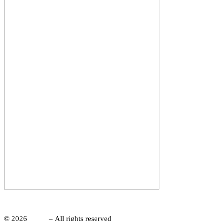
administrace
© 2026
CRSP
– All rights reserved