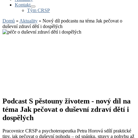
Kontakt
Tým CRSP
Domů
»
Aktuality
»
Nový díl podcastu na téma Jak pečovat o
duševní zdraví dětí i dospělých
Podcast S pěstouny životem - nový díl na
téma Jak pečovat o duševní zdraví dětí i
dospělých
Pracovnice CRSP a psychoterapeutka Petra Horová sdílí praktické
tipy, jak pečovat o duševní pohodu – od spánku, stravy a pohybu až